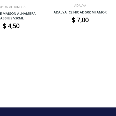
ADALYA
AISON ALHAMBRA
ADALYA ICE NIC AD 50K MI AMOR
E MAISON ALHAMBRA
$ 7,00
CASSIUS V30ML
$ 4,50