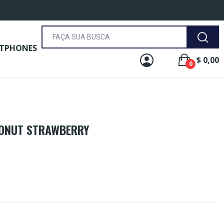
TPHONES
$ 0,00
0
CONUT STRAWBERRY