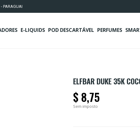
 - PARAGUAI
ADORES
E-LIQUIDS
POD DESCARTÁVEL
PERFUMES
SMAR
ELFBAR DUKE 35K CO
$ 8,75
Sem imposto