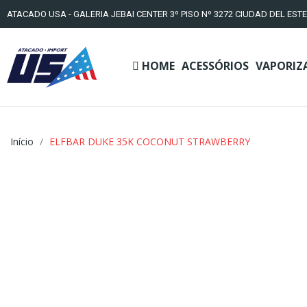
ATACADO USA - GALERIA JEBAI CENTER 3º PISO Nº 3272 CIUDAD DEL ESTE
HOME
ACESSÓRIOS
VAPORIZ
Início
ELFBAR DUKE 35K COCONUT STRAWBERRY