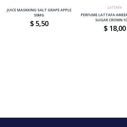
LATTAFA
JUICE MASKKING SALT GRAPE APPLE
PERFUME LATTAFA AMEER
50MG
SUGAR CROWN 1
$ 5,50
$ 18,00