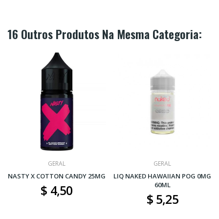
16 Outros Produtos Na Mesma Categoria:
GERAL
GERAL
NASTY X COTTON CANDY 25MG
LIQ NAKED HAWAIIAN POG 0MG
60ML
$ 4,50
$ 5,25