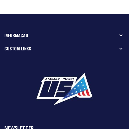
INFORMAÇÃO

CUSTOM LINKS

NEWSLETTER