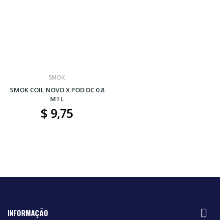
SMOK
SMOK COIL NOVO X POD DC 0.8
MTL
$ 9,75

INFORMAÇÃO